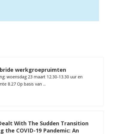
ybride werkgroepruimten
ng: woensdag 23 maart 12.30-13.30 uur en
te 8.27 Op basis van ...
ealt With The Sudden Transition
ng the COVID-19 Pandemic: An