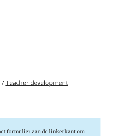
n
/
Teacher development
het formulier aan de linkerkant om