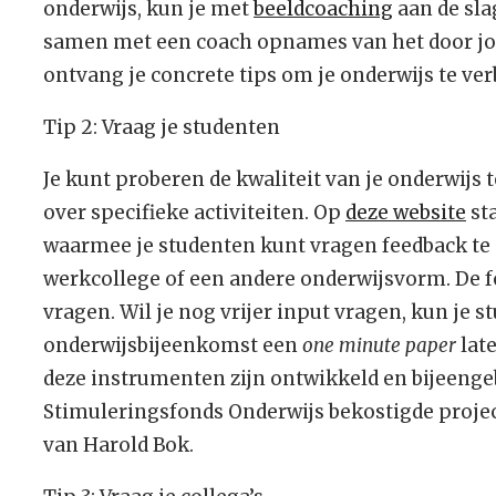
onderwijs, kun je met
beeldcoaching
aan de sla
samen met een coach opnames van het door jo
ontvang je concrete tips om je onderwijs te ver
Tip 2: Vraag je studenten
Je kunt proberen de kwaliteit van je onderwijs 
over specifieke activiteiten. Op
deze website
st
waarmee je studenten kunt vragen feedback te 
werkcollege of een andere onderwijsvorm. De 
vragen. Wil je nog vrijer input vragen, kun je 
onderwijsbijeenkomst een
one minute paper
lat
deze instrumenten zijn ontwikkeld en bijeenge
Stimuleringsfonds Onderwijs bekostigde project
van Harold Bok.