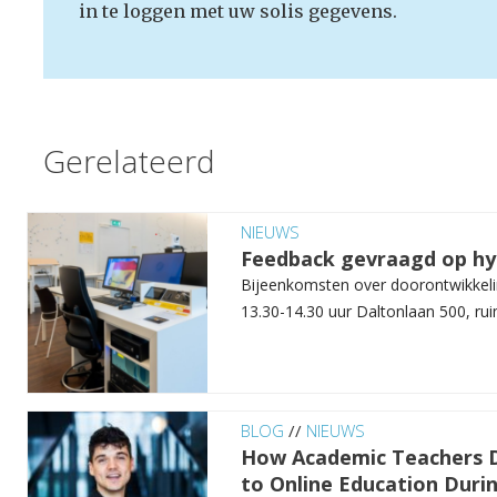
in te loggen met uw solis gegevens.
Gerelateerd
NIEUWS
Feedback gevraagd op h
Bijeenkomsten over doorontwikkeli
13.30-14.30 uur Daltonlaan 500, ruim
BLOG
//
NIEUWS
How Academic Teachers D
to Online Education Duri