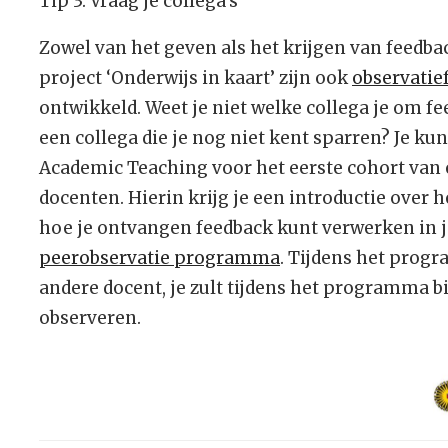
Tip 3: Vraag je collega’s
Zowel van het geven als het krijgen van feedba
project ‘Onderwijs in kaart’ zijn ook
observatie
ontwikkeld. Weet je niet welke collega je om f
een collega die je nog niet kent sparren? Je kun
Academic Teaching voor het eerste cohort va
docenten. Hierin krijg je een introductie over
hoe je ontvangen feedback kunt verwerken in j
peerobservatie programma
. Tijdens het prog
andere docent, je zult tijdens het programma 
observeren.