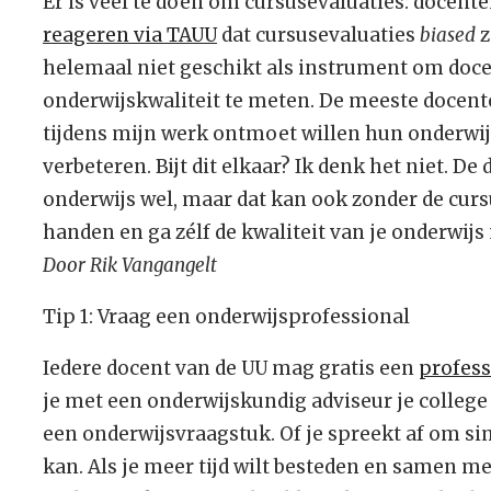
Er is veel te doen om cursusevaluaties: docent
reageren via TAUU
dat cursusevaluaties
biased
z
helemaal niet geschikt als instrument om doce
onderwijskwaliteit te meten. De meeste docente
tijdens mijn werk ontmoet willen hun onderwij
verbeteren. Bijt dit elkaar? Ik denk het niet. 
onderwijs wel, maar dat kan ook zonder de curs
handen en ga zélf de kwaliteit van je onderwijs 
Door Rik Vangangelt
Tip 1: Vraag een onderwijsprofessional
Iedere docent van de UU mag gratis een
profess
je met een onderwijskundig adviseur je college
een onderwijsvraagstuk. Of je spreekt af om si
kan. Als je meer tijd wilt besteden en samen met