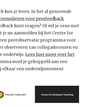
ck kun je leren. In het al genoemde
formulieren voor peerfeedback
eedback kunt vragen? Of wil je eens met
t je nu aanmelden bij het Centre for
n een peerobservatie programma voor
 het observeren van collegadocenten en
e onderwijs.
Lees hier meer over het
ramma word je gekoppeld aan een
bij elkaar een onderwijsmoment