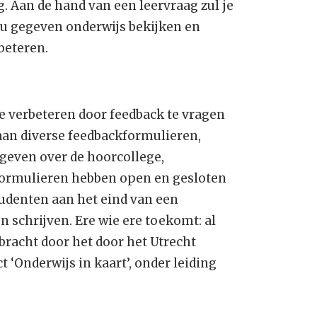
g. Aan de hand van een leervraag zul je
u gegeven onderwijs bekijken en
beteren.
te verbeteren door feedback te vragen
aan diverse feedbackformulieren,
geven over de hoorcollege,
formulieren hebben open en gesloten
studenten aan het eind van een
en schrijven. Ere wie ere toekomt: al
bracht door het door het Utrecht
 ‘Onderwijs in kaart’, onder leiding