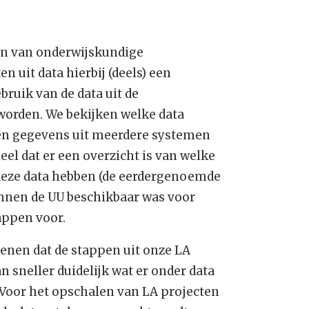
en van onderwijskundige
n uit data hierbij (deels) een
uik van de data uit de
 worden. We bekijken welke data
en gegevens uit meerdere systemen
eel dat er een overzicht is van welke
 deze data hebben (de eerdergenoemde
innen de UU beschikbaar was voor
appen voor.
ekenen dat de stappen uit onze LA
 sneller duidelijk wat er onder data
Voor het opschalen van LA projecten