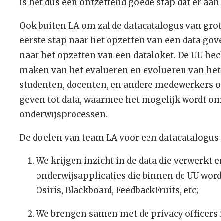
is het dus een ontzettend goede stap dat er aan
Ook buiten LA om zal de datacatalogus van grote
eerste stap naar het opzetten van een data go
naar het opzetten van een dataloket. De UU hec
maken van het evalueren en evolueren van het 
studenten, docenten, en andere medewerkers 
geven tot data, waarmee het mogelijk wordt om i
onderwijsprocessen.
De doelen van team LA voor een datacatalogus v
We krijgen inzicht in de data die verwerkt
onderwijsapplicaties die binnen de UU word
Osiris, Blackboard, FeedbackFruits, etc;
We brengen samen met de privacy officers 