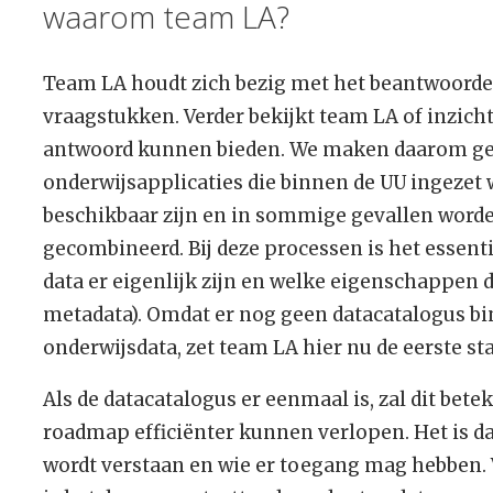
waarom team LA?
Team LA houdt zich bezig met het beantwoord
vraagstukken. Verder bekijkt team LA of inzichte
antwoord kunnen bieden. We maken daarom gebr
onderwijsapplicaties die binnen de UU ingezet
beschikbaar zijn en in sommige gevallen word
gecombineerd. Bij deze processen is het essenti
data er eigenlijk zijn en welke eigenschappen
metadata). Omdat er nog geen datacatalogus b
onderwijsdata, zet team LA hier nu de eerste st
Als de datacatalogus er eenmaal is, zal dit bet
roadmap efficiënter kunnen verlopen. Het is dan
wordt verstaan en wie er toegang mag hebben. 