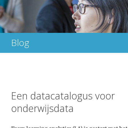
Blog
Een datacatalogus voor
onderwijsdata