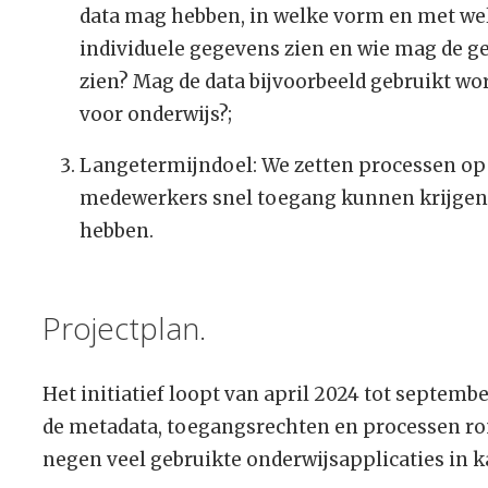
data mag hebben, in welke vorm en met wel
individuele gegevens zien en wie mag de g
zien? Mag de data bijvoorbeeld gebruikt wo
voor onderwijs?;
Langetermijndoel: We zetten processen op
medewerkers snel toegang kunnen krijgen t
hebben.
Projectplan.
Het initiatief loopt van april 2024 tot septem
de metadata, toegangsrechten en processen ro
negen veel gebruikte onderwijsapplicaties in k