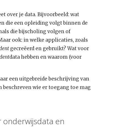
et over je data. Bijvoorbeeld: wat
een die een opleiding volgt binnen de
als die bijscholing volgen of
aar ook: in welke applicaties, zoals
dent
gecreëerd en gebruikt? Wat voor
dent
data hebben en waarom (voor
aar een uitgebreide beschrijving van
in beschreven wie er toegang toe mag
 onderwijsdata en