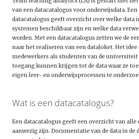
Team learning analytics (LA) is gestart met he
van een datacatalogus voor onderwijsdata. Een
datacatalogus geeft overzicht over welke data 
systemen beschikbaar zijn en welke data verwe
worden. Met een datacatalogus zetten we de eer
naar het realiseren van een dataloket. Het idee
medewerkers als studenten van de universiteit 
toegang kunnen krijgen tot de data waar ze t
eigen leer- en onderwijsprocessen te onderzoe
Wat is een datacatalogus?
Een datacatalogus geeft een overzicht van alle 
aanwezig zijn. Documentatie van de data in de 