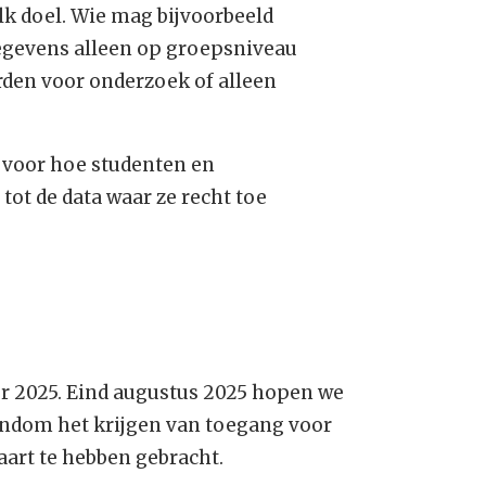
k doel. Wie mag bijvoorbeeld
egevens alleen op groepsniveau
rden voor onderzoek of alleen
 voor hoe studenten en
ot de data waar ze recht toe
ber 2025. Eind augustus 2025 hopen we
ndom het krijgen van toegang voor
aart te hebben gebracht.