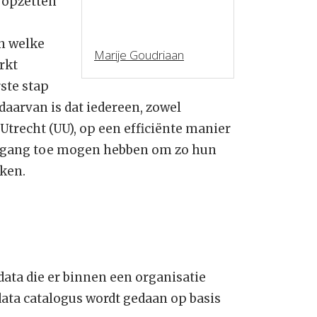
t opzetten
in welke
Marije Goudriaan
rkt
ste stap
 daarvan is dat iedereen, zowel
Utrecht (UU), op een efficiënte manier
oegang toe mogen hebben om zo hun
ken.
data die er binnen een organisatie
data catalogus wordt gedaan op basis