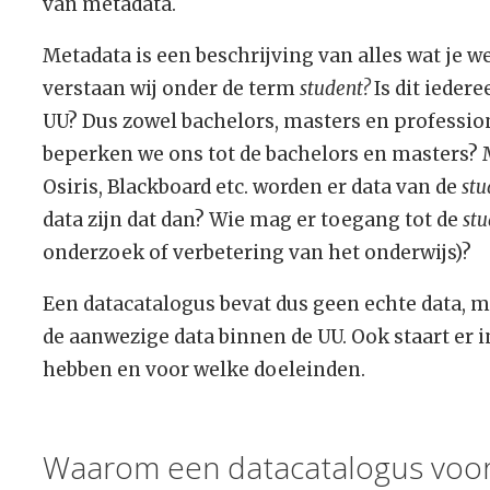
van metadata.
Metadata is een beschrijving van alles wat je we
verstaan wij onder de term
student?
Is dit ieder
UU? Dus zowel bachelors, masters en profession
beperken we ons tot de bachelors en masters? M
Osiris, Blackboard etc. worden er data van de
stu
data zijn dat dan? Wie mag er toegang tot de
stu
onderzoek of verbetering van het onderwijs)?
Een datacatalogus bevat dus geen echte data, m
de aanwezige data binnen de UU. Ook staart er 
hebben en voor welke doeleinden.
Waarom een datacatalogus voor