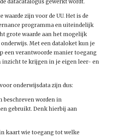
 de datacatalogus gewerkt wordt.
 waarde zijn voor de UU. Het is de
vernance programma en uiteindelijk
ht grote waarde aan het mogelijk
onderwijs. Met een dataloket kun je
op een verantwoorde manier toegang
nzicht te krijgen in je eigen leer- en
oor onderwijsdata zijn dus:
 en beschreven worden in
en gebruikt. Denk hierbij aan
in kaart wie toegang tot welke